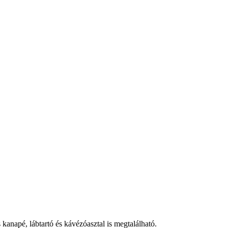
kanapé, lábtartó és kávézóasztal is megtalálható.