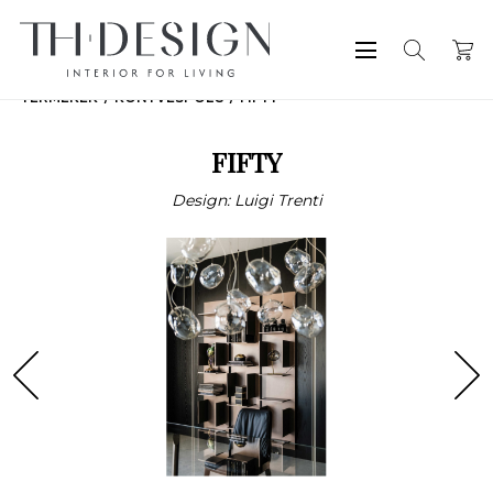
TERMÉKEK
KÖNYVESPOLC
FIFTY
FIFTY
Design: Luigi Trenti