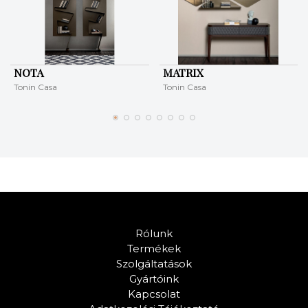
NOTA
MATRIX
Tonin Casa
Tonin Casa
Rólunk
Termékek
Szolgáltatások
Gyártóink
Kapcsolat