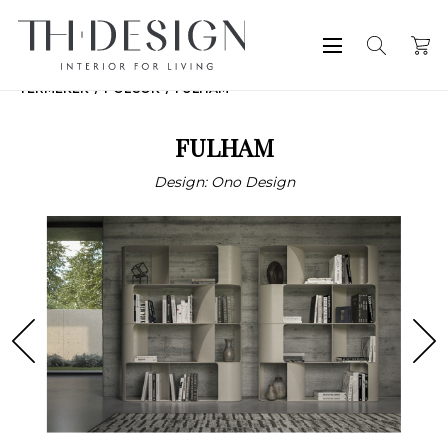
TERMÉKEK
POLCOK
FULHAM
FULHAM
Design: Ono Design