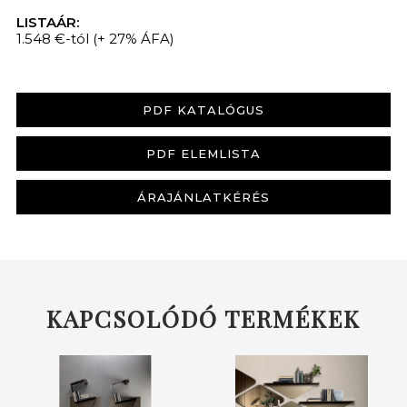
LISTAÁR:
1.548 €-tól
(+ 27% ÁFA)
PDF KATALÓGUS
PDF ELEMLISTA
ÁRAJÁNLATKÉRÉS
KAPCSOLÓDÓ TERMÉKEK