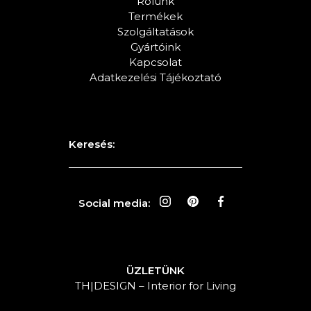
Rólunk
Termékek
Szolgáltatások
Gyártóink
Kapcsolat
Adatkezelési Tájékoztató
Keresés:
Social media:
ÜZLETÜNK
TH|DESIGN – Interior for Living