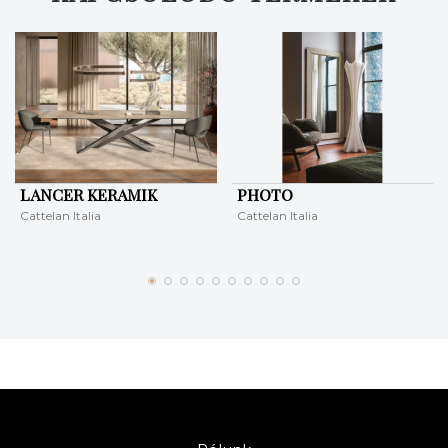
LANCER KERAMIK
PHOTO
Cattelan Italia
Cattelan Italia