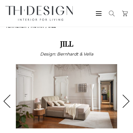
TERMÉKEK
ÁGYAK
JILL
JILL
Design: Bernhardt & Vella