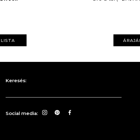
LISTA
ÁRAJÁ
Keresés:
Social media: