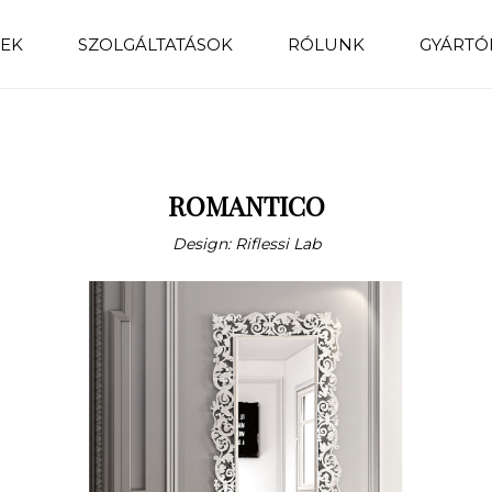
EK
SZOLGÁLTATÁSOK
RÓLUNK
GYÁRTÓ
ROMANTICO
Design: Riflessi Lab