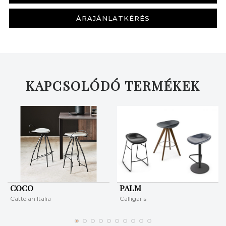
ÁRAJÁNLATKÉRÉS
KAPCSOLÓDÓ TERMÉKEK
KERESÉS
COCO
PALM
Cattelan Italia
Calligaris