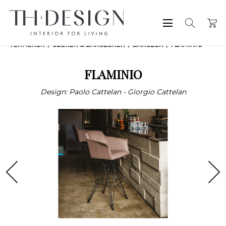
TERMÉKEK
SZÉKEK & BÁRSZÉKEK
BÁRSZÉK
FLAMINIO
FLAMINIO
Design: Paolo Cattelan - Giorgio Cattelan