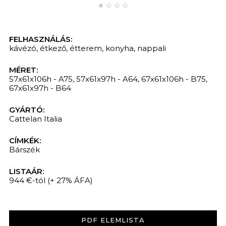
FELHASZNÁLÁS:
kávézó
,
étkező
,
étterem
,
konyha
,
nappali
MÉRET:
57x61x106h - A75, 57x61x97h - A64, 67x61x106h - B75,
67x61x97h - B64
GYÁRTÓ:
Cattelan Italia
CÍMKÉK:
Bárszék
LISTAÁR:
944 €-tól
(+ 27% ÁFA)
PDF ELEMLISTA