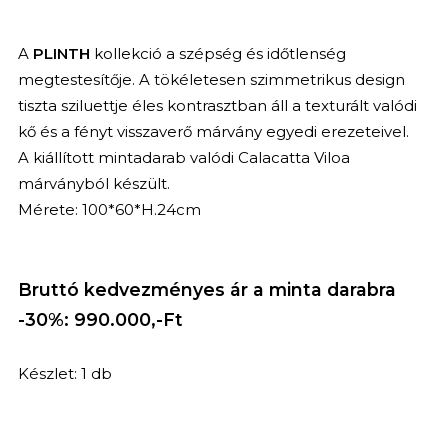
A
PLINTH
kollekció a szépség és időtlenség
megtestesítője. A tökéletesen szimmetrikus design
tiszta sziluettje éles kontrasztban áll a texturált valódi
kő és a fényt visszaverő márvány egyedi erezeteivel.
A kiállított mintadarab valódi Calacatta Viloa
márványból készült.
Mérete: 100*60*H.24cm
Bruttó kedvezményes ár a minta darabra
-30%: 990.000,-Ft
Készlet: 1 db