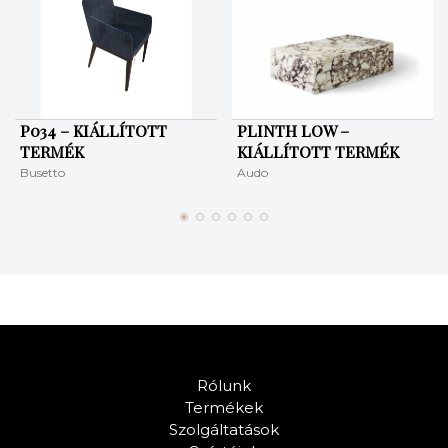
P034 – KIÁLLÍTOTT
PLINTH LOW –
TERMÉK
KIÁLLÍTOTT TERMÉK
Busetto
Audo
Rólunk
Termékek
Szolgáltatások