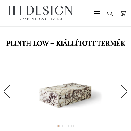
TERMÉKEK
OUTLET
PLINTH LOW – KIÁLLÍTOTT TERMÉK
PLINTH LOW – KIÁLLÍTOTT TERMÉK