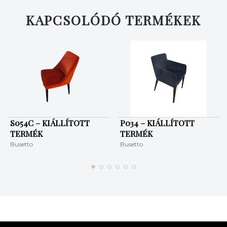
KERESÉS
KAPCSOLÓDÓ TERMÉKEK
S054C – KIÁLLÍTOTT
P034 – KIÁLLÍTOTT
TERMÉK
TERMÉK
Busetto
Busetto