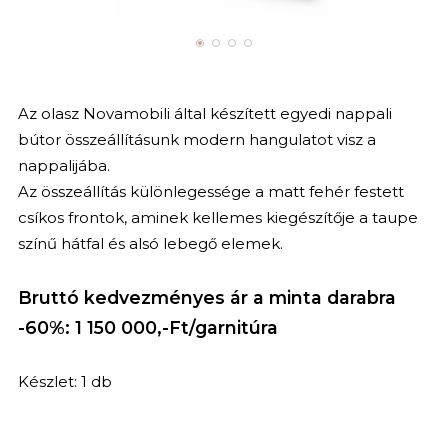
Az olasz Novamobili által készített egyedi nappali
bútor összeállításunk modern hangulatot visz a
nappalijába.
Az összeállítás különlegessége a matt fehér festett
csíkos frontok, aminek kellemes kiegészítője a taupe
színű hátfal és alsó lebegő elemek.
Bruttó kedvezményes ár a minta darabra
-60%: 1 150 000,-Ft/garnitúra
Készlet: 1 db