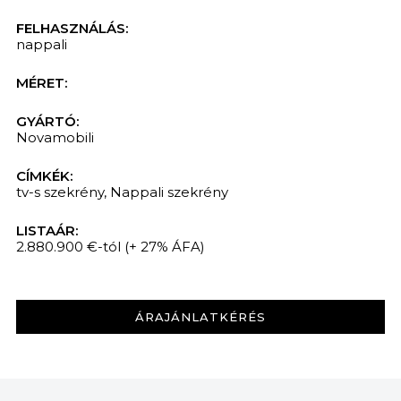
FELHASZNÁLÁS:
nappali
MÉRET:
GYÁRTÓ:
Novamobili
CÍMKÉK:
tv-s szekrény
,
Nappali szekrény
LISTAÁR:
2.880.900 €-tól
(+ 27% ÁFA)
ÁRAJÁNLATKÉRÉS