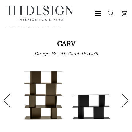
TERMÉKEK
POLCOK
CARV
CARV
Design: Busetti Garuti Redaelli