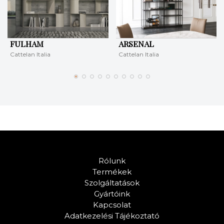
FULHAM
ARSENAL
Cattelan Italia
Cattelan Italia
Rólunk
Termékek
Szolgáltatások
Gyártóink
Kapcsolat
Adatkezelési Tájékoztató