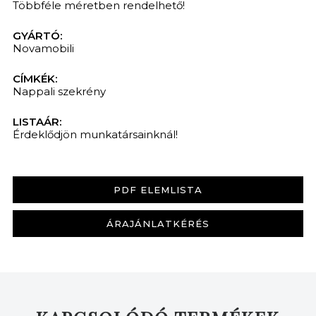
Többféle méretben rendelhető!
GYÁRTÓ:
Novamobili
CÍMKÉK:
Nappali szekrény
LISTAÁR:
Érdeklődjön munkatársainknál!
PDF ELEMLISTA
ÁRAJÁNLATKÉRÉS
KERESÉS