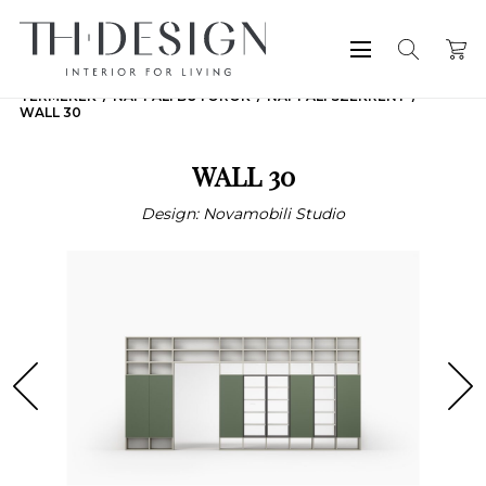
TERMÉKEK
NAPPALI BÚTOROK
NAPPALI SZEKRÉNY
WALL 30
WALL 30
Design: Novamobili Studio