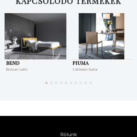
KAPCSOLÓDÓ TERMÉKEK
BEND
PIUMA
Bolzan Letti
Cattelan Italia
Rólunk