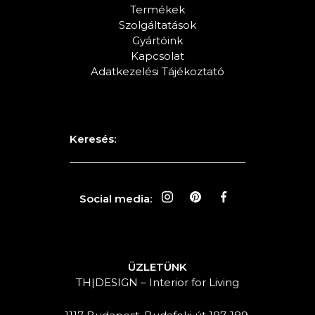
Termékek
Szolgáltatások
Gyártóink
Kapcsolat
Adatkezelési Tájékoztató
Keresés:
Social media:
ÜZLETÜNK
TH|DESIGN – Interior for Living