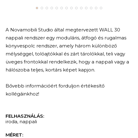
A Novamobili Studio által megtervezett WALL 30
nappali rendszer egy moduláris, átfogó és rugalmas
könyvespolc rendszer, amely három különböző
mélységgel, tolóajtókkal és zárt tárolókkal, teli vagy
üveges frontokkal rendelkezik, hogy a nappali vagy a
hálószoba teljes, kortárs képet kapjon.
Bővebb információért forduljon értékesítő
kollégáinkhoz!
FELHASZNÁLÁS:
iroda
,
nappali
MÉRET: