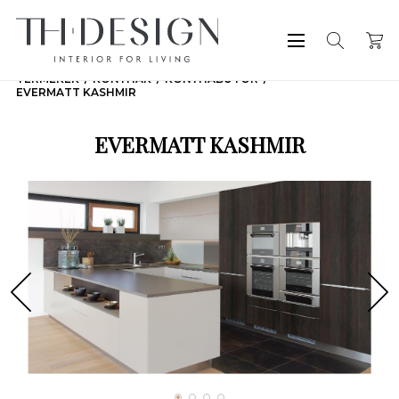
TERMÉKEK
KONYHÁK
KONYHABÚTOR
EVERMATT KASHMIR
EVERMATT KASHMIR