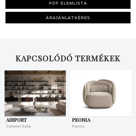
PDF ELEMLISTA
ÁRAJÁNLATKÉRÉS
KERESÉS
KAPCSOLÓDÓ TERMÉKEK
AIRPORT
PEONIA
Cattelan Italia
Pianca