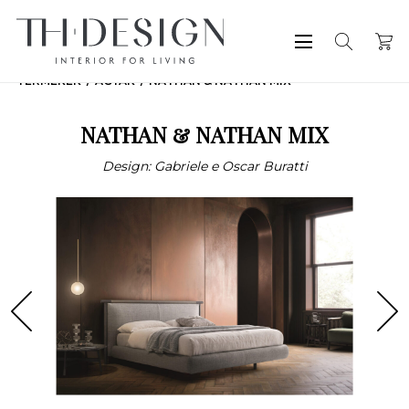
TERMÉKEK
ÁGYAK
NATHAN & NATHAN MIX
NATHAN & NATHAN MIX
Design: Gabriele e Oscar Buratti