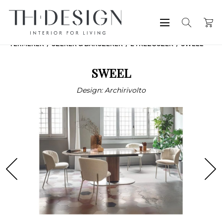
TERMÉKEK
SZÉKEK & BÁRSZÉKEK
ÉTKEZŐSZÉK
SWEEL
SWEEL
Design: Archirivolto