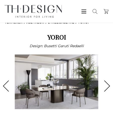
TERMÉKEK
ASZTALOK
ÉTKEZŐASZTAL
YOROI
YOROI
Design: Busetti Garuti Redaelli