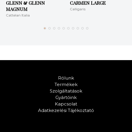
GLENN & GLENN
CARMEN LARGE
MAGNUM
Calligaris
Cattelan Italia
Rólunk
Termékek
Szolgáltatások
Gyártóink
Kapcsolat
Adatkezelési Tájékoztató