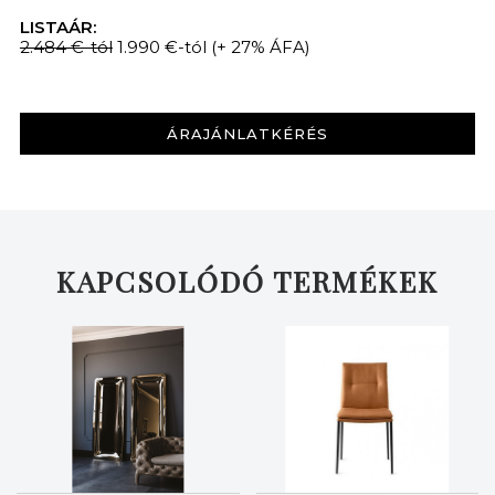
LISTAÁR:
2.484 €-tól
1.990 €-tól
(+ 27% ÁFA)
ÁRAJÁNLATKÉRÉS
KAPCSOLÓDÓ TERMÉKEK