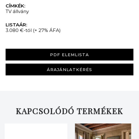
CÍMKÉK:
TV állvány
LISTAÁR:
3.080 €-tól
(+ 27% ÁFA)
PDF ELEMLISTA
ÁRAJÁNLATKÉRÉS
KAPCSOLÓDÓ TERMÉKEK
KERESÉS