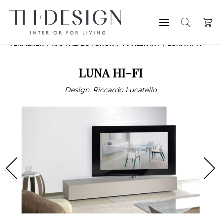
TERMÉKEK
NAPPALI BÚTOROK
TV ÁLLVÁNY
LUNA HI-FI
LUNA HI-FI
Design: Riccardo Lucatello