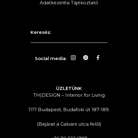
Adatkezelési Tájékoztató
Keresés:
Social media:
ÜZLETÜNK
TH|DESIGN – Interior for Living
1117 Budapest, Budafoki út 187-189.
(Bejárat a Galvani utca felől)