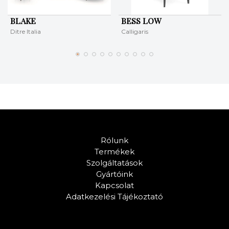
BLAKE
BESS LOW
Ditre Italia
Calligaris
Rólunk
Termékek
Szolgáltatások
Gyártóink
Kapcsolat
Adatkezelési Tájékoztató