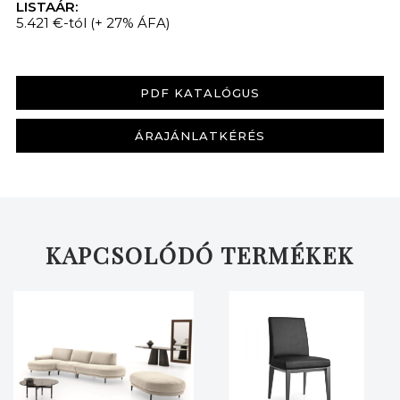
LISTAÁR:
5.421 €-tól
(+ 27% ÁFA)
PDF KATALÓGUS
ÁRAJÁNLATKÉRÉS
KAPCSOLÓDÓ TERMÉKEK