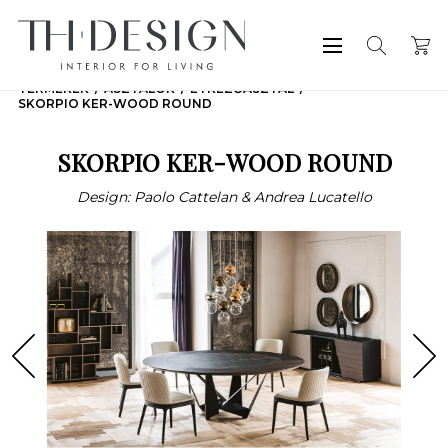
TERMÉKEK
ASZTALOK
ÉTKEZŐASZTAL
SKORPIO KER-WOOD ROUND
SKORPIO KER-WOOD ROUND
Design: Paolo Cattelan & Andrea Lucatello