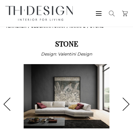
TERMÉKEK
ÜLŐGARNITÚRÁK
KANAPÉ
STONE
STONE
Design: Valentini Design