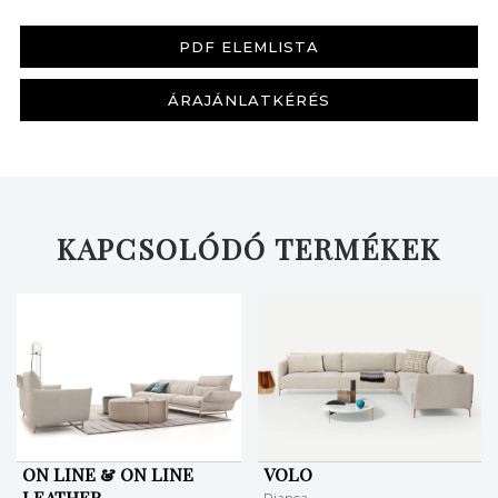
PDF ELEMLISTA
ÁRAJÁNLATKÉRÉS
KERESÉS
KAPCSOLÓDÓ TERMÉKEK
ON LINE & ON LINE
VOLO
LEATHER
Pianca