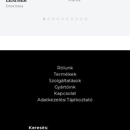
Ditre Italia
Rólunk
Termékek
Szolgáltatások
Gyártóink
Kapcsolat
Adatkezelési Tájékoztató
Keresés: