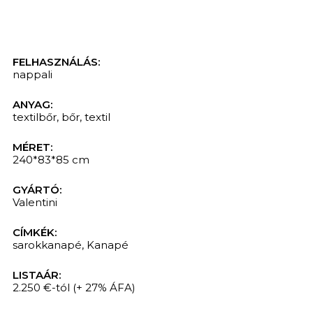
FELHASZNÁLÁS:
nappali
ANYAG:
textilbőr
,
bőr
,
textil
MÉRET:
240*83*85 cm
GYÁRTÓ:
Valentini
CÍMKÉK:
sarokkanapé
,
Kanapé
LISTAÁR:
2.250 €-tól
(+ 27% ÁFA)