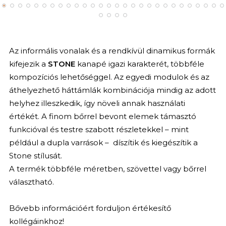
Az informális vonalak és a rendkívül dinamikus formák
kifejezik a
STONE
kanapé igazi karakterét, többféle
kompozíciós lehetőséggel. Az egyedi modulok és az
áthelyezhető háttámlák kombinációja mindig az adott
helyhez illeszkedik, így növeli annak használati
értékét. A finom bőrrel bevont elemek támasztó
funkcióval és testre szabott részletekkel – mint
például a dupla varrások – díszítik és kiegészítik a
Stone stílusát.
A termék többféle méretben, szövettel vagy bőrrel
választható.
Bővebb információért forduljon értékesítő
kollégáinkhoz!