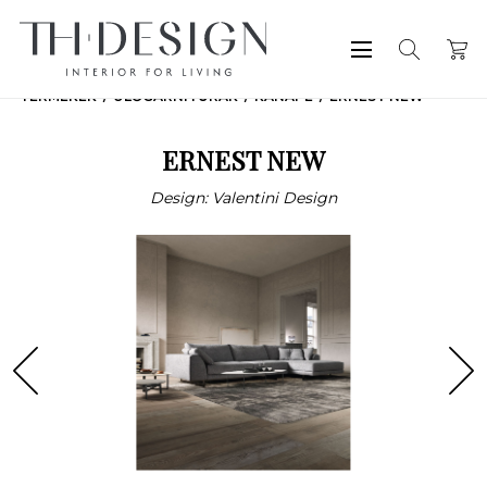
TERMÉKEK
ÜLŐGARNITÚRÁK
KANAPÉ
ERNEST NEW
ERNEST NEW
Design: Valentini Design