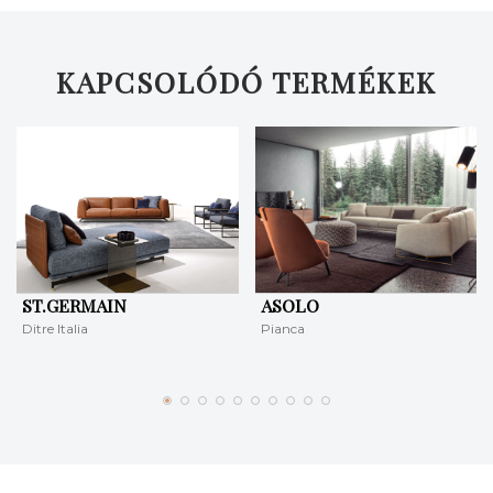
KERESÉS
KAPCSOLÓDÓ TERMÉKEK
ST.GERMAIN
ASOLO
Ditre Italia
Pianca