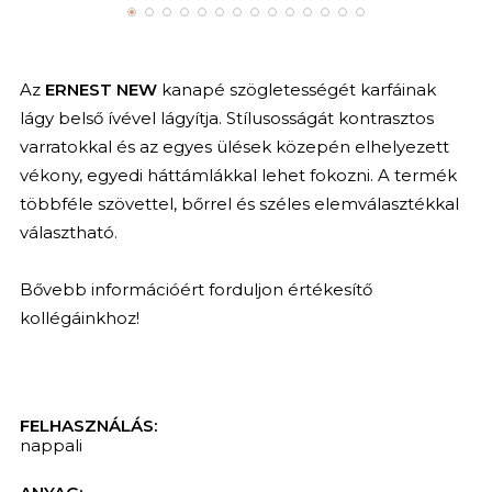
Az
ERNEST NEW
kanapé szögletességét karfáinak
lágy belső ívével lágyítja. Stílusosságát kontrasztos
varratokkal és az egyes ülések közepén elhelyezett
vékony, egyedi háttámlákkal lehet fokozni. A termék
többféle szövettel, bőrrel és széles elemválasztékkal
választható.
Bővebb információért forduljon értékesítő
kollégáinkhoz!
FELHASZNÁLÁS:
nappali