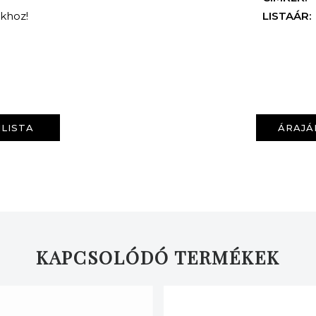
nkhoz!
LISTAÁR:
LISTA
ÁRAJÁ
KERESÉS
KAPCSOLÓDÓ TERMÉKEK