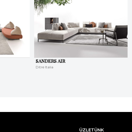
SANDERS AIR
Ditre Italia
ÜZLETÜNK