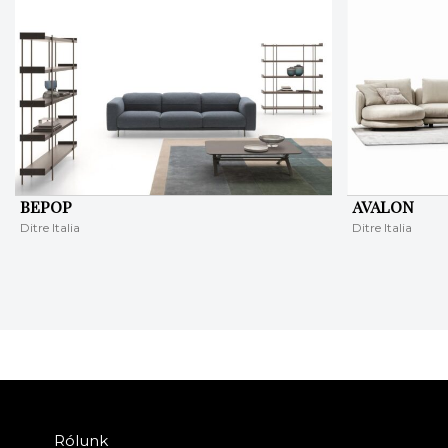
BEPOP
AVALON
Ditre Italia
Ditre Italia
Rólunk