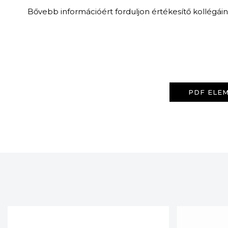
Bővebb információért forduljon értékesítő kollégái
PDF ELEM