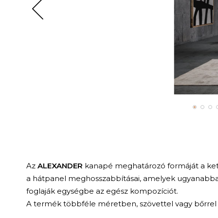
Az
ALEXANDER
kanapé meghatározó formáját a kett
a hátpanel meghosszabbításai, amelyek ugyanabba
foglaják egységbe az egész kompozíciót.
A termék többféle méretben, szövettel vagy bőrrel 