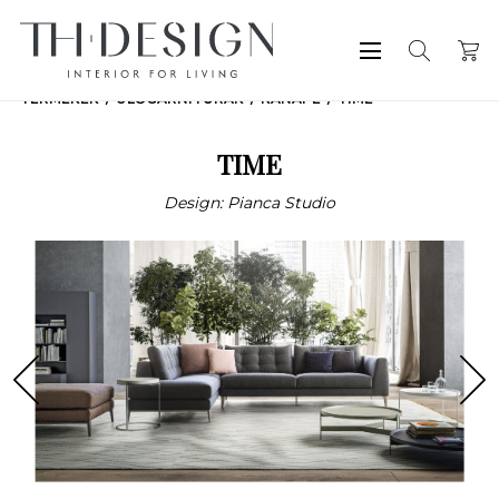
TERMÉKEK
ÜLŐGARNITÚRÁK
KANAPÉ
TIME
TIME
Design: Pianca Studio