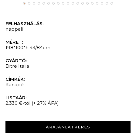
FELHASZNÁLÁS:
nappali
MÉRET:
198*100*h.43/84cm
GYÁRTÓ:
Ditre Italia
CÍMKÉK:
Kanapé
LISTAÁR:
2.330 €-tól
(+ 27% ÁFA)
ÁRAJÁNLATKÉRÉS