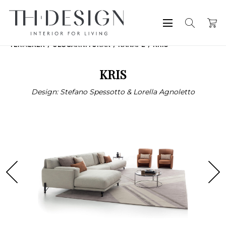
TERMÉKEK
ÜLŐGARNITÚRÁK
KANAPÉ
KRIS
KRIS
Design: Stefano Spessotto & Lorella Agnoletto