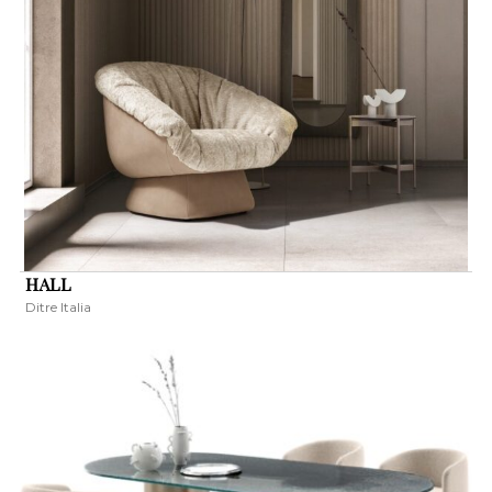
HALL
Ditre Italia