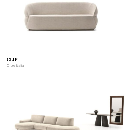
CLIP
Ditre Italia