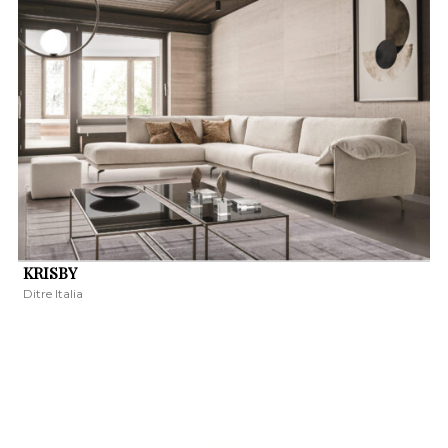
KRISBY
Ditre Italia