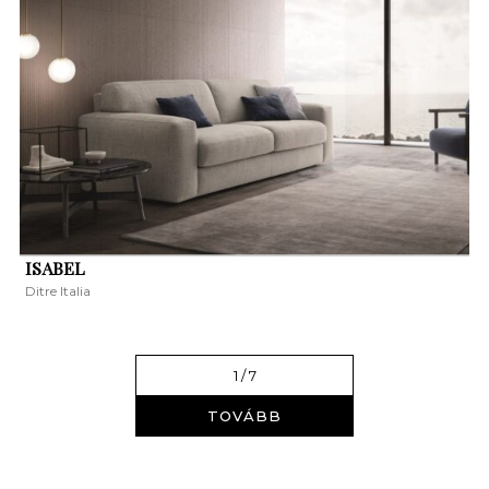
ISABEL
Ditre Italia
1
/ 7
TOVÁBB