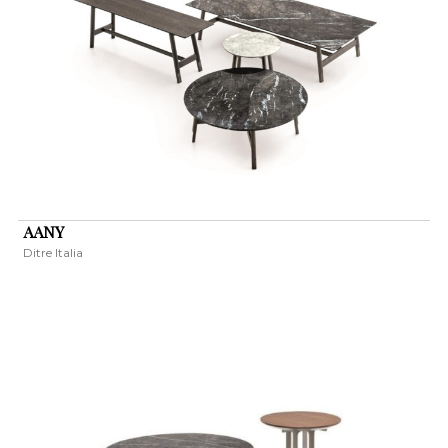
AANY
Ditre Italia