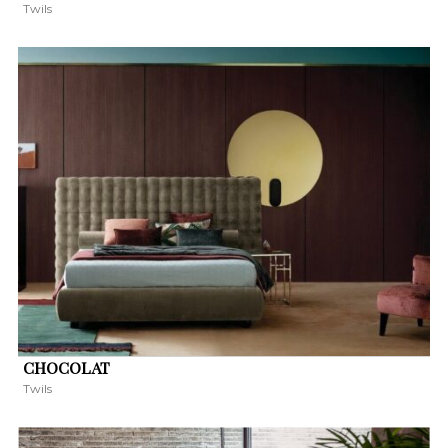
Twils
CHOCOLAT
Twils