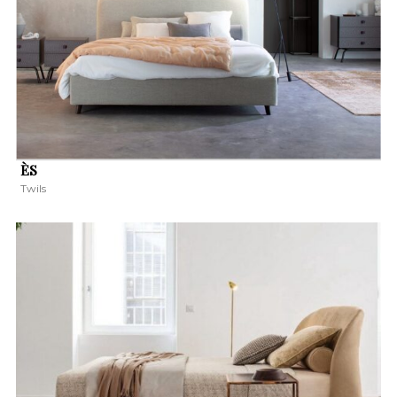
ÈS
Twils