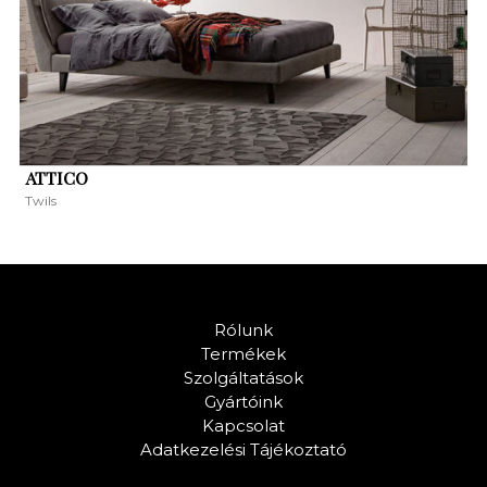
ATTICO
Twils
Rólunk
Termékek
Szolgáltatások
Gyártóink
Kapcsolat
Adatkezelési Tájékoztató