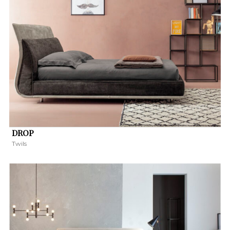
DROP
Twils