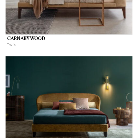
CARNABY WOOD
Twils