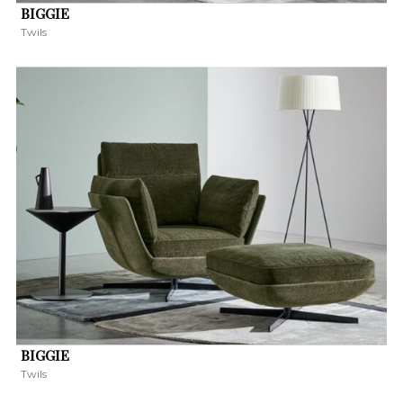
BIGGIE
Twils
BIGGIE
Twils