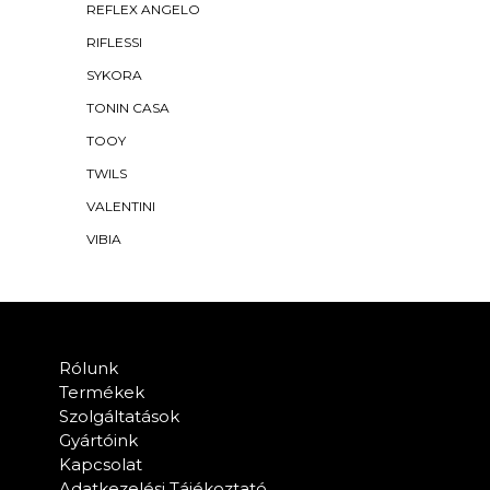
REFLEX ANGELO
RIFLESSI
SYKORA
TONIN CASA
TOOY
TWILS
VALENTINI
VIBIA
Rólunk
Termékek
Szolgáltatások
Gyártóink
Kapcsolat
Adatkezelési Tájékoztató