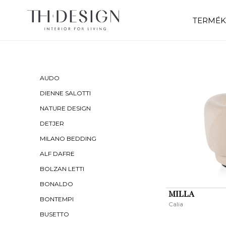
TERMÉK
AUDO
DIENNE SALOTTI
NATURE DESIGN
DETJER
MILANO BEDDING
ALF DAFRE
BOLZAN LETTI
BONALDO
MILLA
BONTEMPI
Calia
BUSETTO