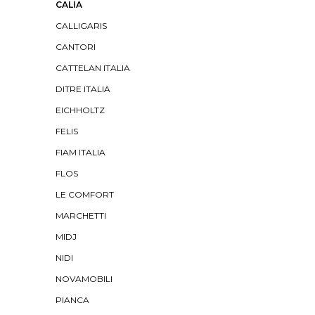
CALIA
CALLIGARIS
CANTORI
CATTELAN ITALIA
DITRE ITALIA
EICHHOLTZ
FELIS
FIAM ITALIA
FLOS
LE COMFORT
MARCHETTI
MIDJ
NIDI
NOVAMOBILI
PIANCA