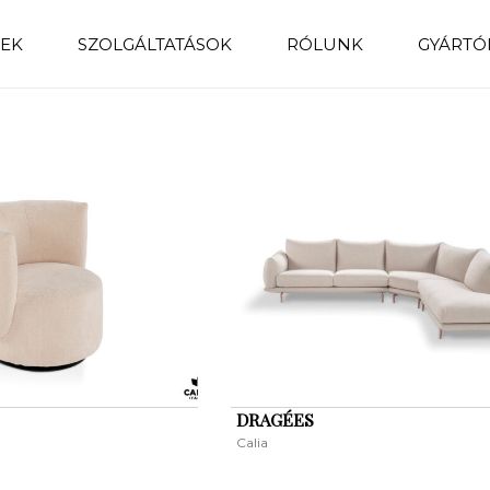
EK
SZOLGÁLTATÁSOK
RÓLUNK
GYÁRTÓ
DRAGÉES
Calia