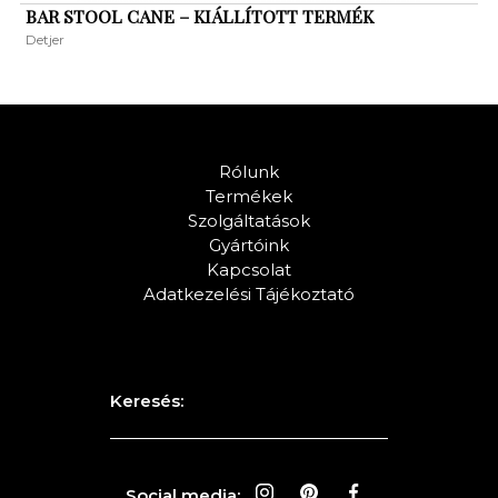
BAR STOOL CANE – KIÁLLÍTOTT TERMÉK
Detjer
Rólunk
Termékek
Szolgáltatások
Gyártóink
Kapcsolat
Adatkezelési Tájékoztató
KERESÉS
Keresés:
Social media: