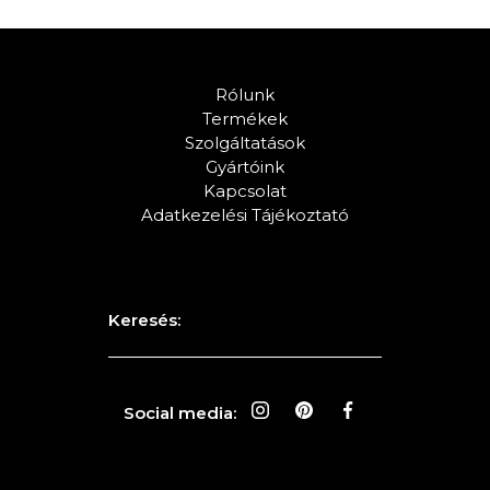
KERESÉS
Rólunk
Termékek
Szolgáltatások
Gyártóink
Kapcsolat
Adatkezelési Tájékoztató
Keresés:
Social media: