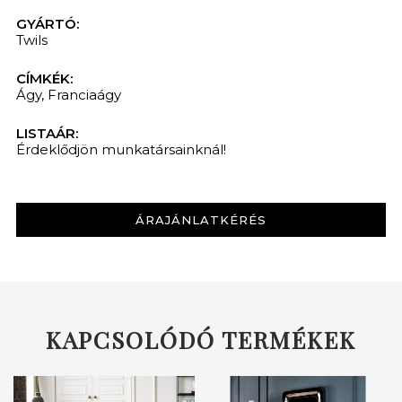
GYÁRTÓ:
Twils
CÍMKÉK:
Ágy
,
Franciaágy
LISTAÁR:
Érdeklődjön munkatársainknál!
ÁRAJÁNLATKÉRÉS
KAPCSOLÓDÓ TERMÉKEK
KERESÉS