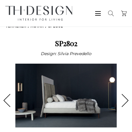
TERMÉKEK
ÁGYAK
SP2802
SP2802
Design: Silvia Prevedello