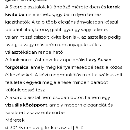
A Skorpio asztalok különböző méretekben és
kerek
kivitelben
is elérhetők, így bármilyen térhez
igazíthatók. A talp több elegáns árnyalatban készül –
például titán, bronz, grafit, gyöngy vagy fekete,
valamint szálcsiszolt kivitelben is –, az asztallap pedig
üveg, fa vagy más prémium anyagok széles
választékában rendelhető.
A funkcionalitást növeli az opcionális
Lazy Susan
forgótálca
, amely még kényelmesebbé teszi a közös
étkezéseket. A kézi megmunkálás miatt a szálcsiszolt
felületek egyedi megjelenése minden darabot
különlegessé tesz.
A Skorpio asztal nem csupán bútor, hanem egy
vizuális középpont
, amely modern eleganciát és
karaktert visz az enteriőrbe.
Méretek
:
ø130*75 cm üveg fix kör asztal | 6 fő