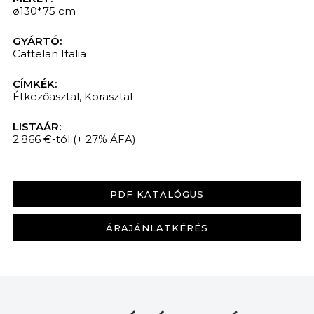
ø130*75 cm
GYÁRTÓ:
Cattelan Italia
CÍMKÉK:
Étkezőasztal
,
Körasztal
LISTAÁR:
2.866 €-tól
(+ 27% ÁFA)
PDF KATALÓGUS
ÁRAJÁNLATKÉRÉS