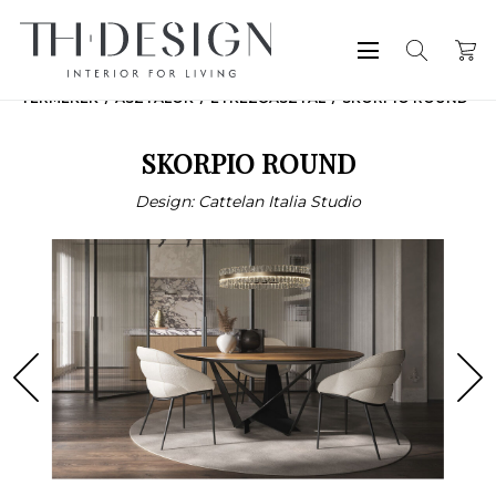
TERMÉKEK
ASZTALOK
ÉTKEZŐASZTAL
SKORPIO ROUND
SKORPIO ROUND
Design: Cattelan Italia Studio