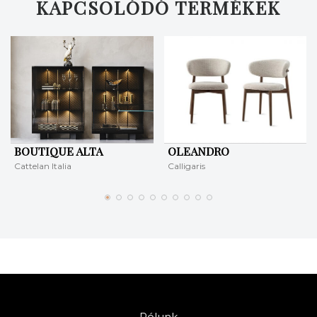
KAPCSOLÓDÓ TERMÉKEK
BOUTIQUE ALTA
OLEANDRO
Cattelan Italia
Calligaris
Rólunk