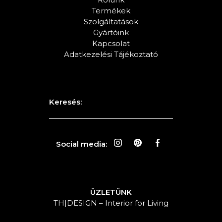
Termékek
Szolgáltatások
Gyártóink
Kapcsolat
Adatkezelési Tájékoztató
Keresés:
Social media:
ÜZLETÜNK
TH|DESIGN – Interior for Living