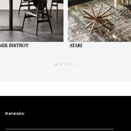
MIK BISTROT
ATARI
Keresés: