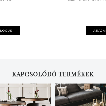
ALÓGUS
ÁRAJÁ
KERESÉS
KAPCSOLÓDÓ TERMÉKEK