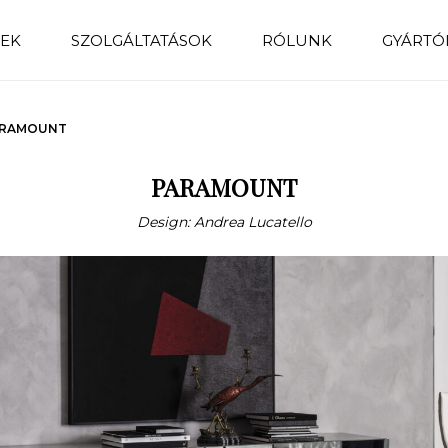
EK
SZOLGÁLTATÁSOK
RÓLUNK
GYÁRTÓ
RAMOUNT
PARAMOUNT
Design: Andrea Lucatello