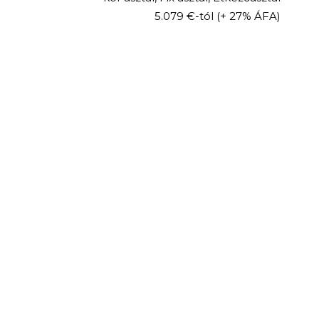
5.079 €-tól
(+ 27% ÁFA)