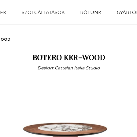
EK
SZOLGÁLTATÁSOK
RÓLUNK
GYÁRTÓ
WOOD
BOTERO KER-WOOD
Design: Cattelan Italia Studio