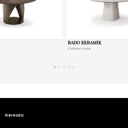
RADO KERAMIK
Cattelan Italia
Keresés: