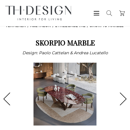
TERMÉKEK
ASZTALOK
ÉTKEZŐASZTAL
SKORPIO MARBLE
SKORPIO MARBLE
Design: Paolo Cattelan & Andrea Lucatello