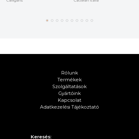
Calligaris
Cattelan Italia
Rólunk
Termékek
Szolgáltatások
Gyártóink
Kapcsolat
Adatkezelési Tájékoztató
Keresés: