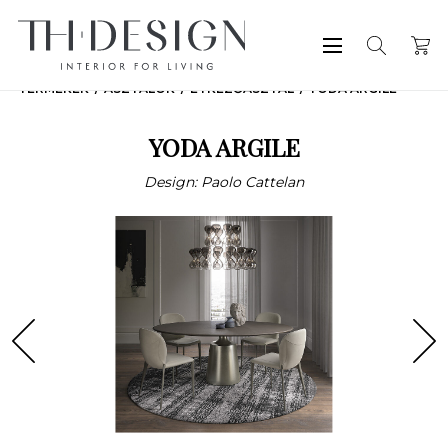
TERMÉKEK
ASZTALOK
ÉTKEZŐASZTAL
YODA ARGILE
YODA ARGILE
Design: Paolo Cattelan