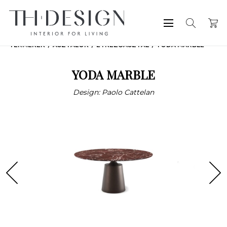
TERMÉKEK
ASZTALOK
ÉTKEZŐASZTAL
YODA MARBLE
YODA MARBLE
Design: Paolo Cattelan