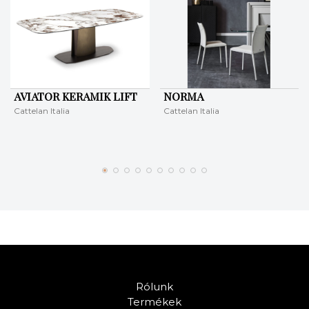
AVIATOR KERAMIK LIFT
NORMA
Cattelan Italia
Cattelan Italia
Rólunk
Termékek