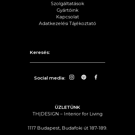
Szolgáltatások
Gyártóink
Kapcsolat
Adatkezelési Tájékoztató
Keresés:
Social media:
ÜZLETÜNK
TH|DESIGN – Interior for Living
1117 Budapest, Budafoki út 187-189.