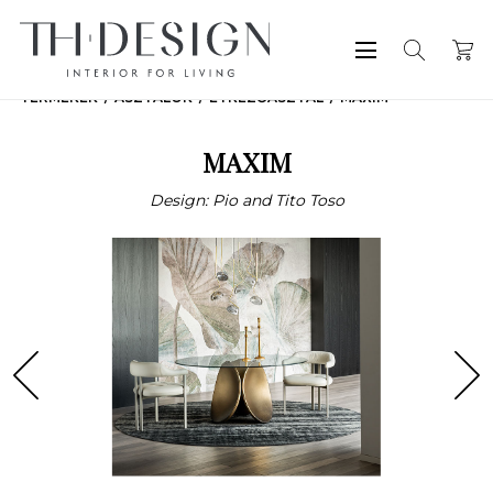
TERMÉKEK
ASZTALOK
ÉTKEZŐASZTAL
MAXIM
MAXIM
Design: Pio and Tito Toso