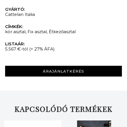
GYÁRTÓ:
Cattelan Italia
CÍMKÉK:
kör asztal
,
Fix asztal
,
Étkezőasztal
LISTAÁR:
5.567 €-tól
(+ 27% ÁFA)
ÁRAJÁNLATKÉRÉS
KAPCSOLÓDÓ TERMÉKEK