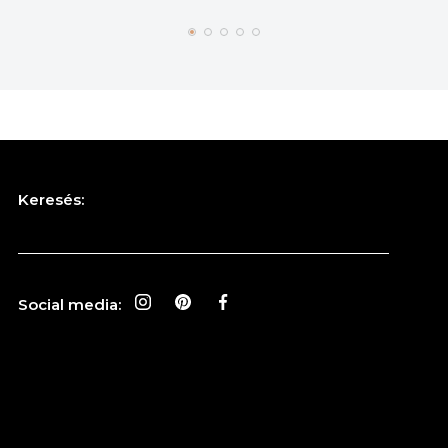
Keresés:
Social media: