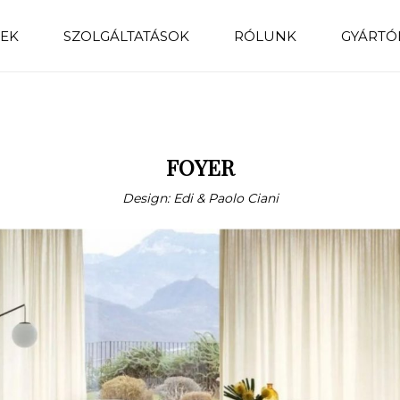
EK
SZOLGÁLTATÁSOK
RÓLUNK
GYÁRTÓ
FOYER
Design: Edi & Paolo Ciani