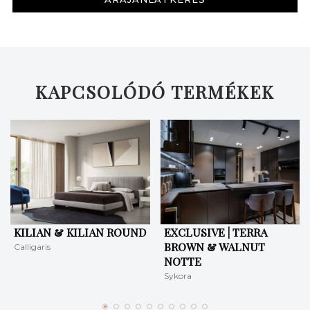
KERESÉS
KAPCSOLÓDÓ TERMÉKEK
KILIAN & KILIAN ROUND
EXCLUSIVE | TERRA
BROWN & WALNUT
Calligaris
NOTTE
Sykora