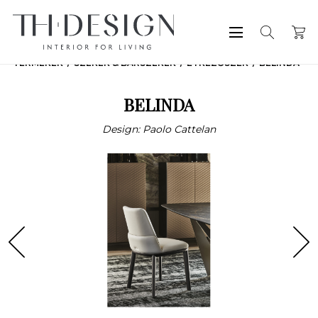
TERMÉKEK
SZÉKEK & BÁRSZÉKEK
ÉTKEZŐSZÉK
BELINDA
BELINDA
Design: Paolo Cattelan