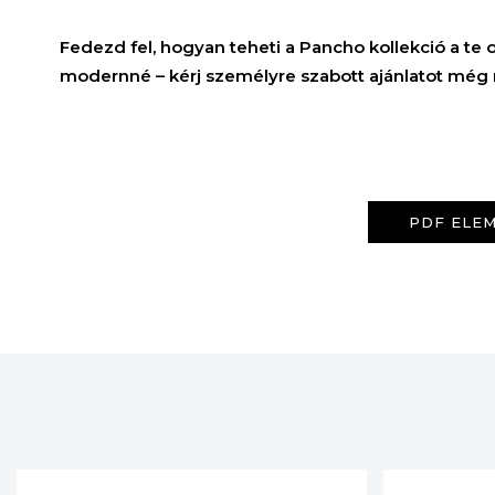
Fedezd fel, hogyan teheti a Pancho kollekció a te
modernné – kérj személyre szabott ajánlatot még
PDF ELEM