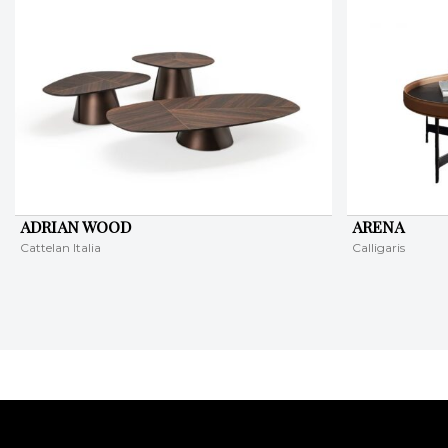
ADRIAN WOOD
ARENA
Cattelan Italia
Calligaris