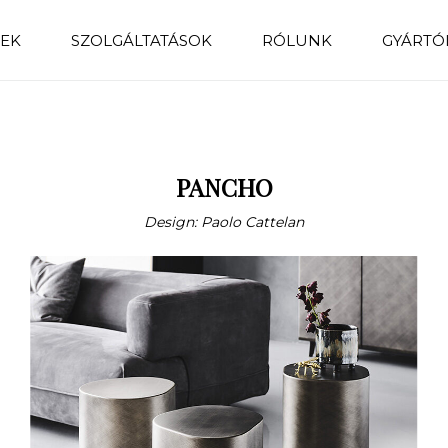
EK
SZOLGÁLTATÁSOK
RÓLUNK
GYÁRTÓ
PANCHO
Design: Paolo Cattelan