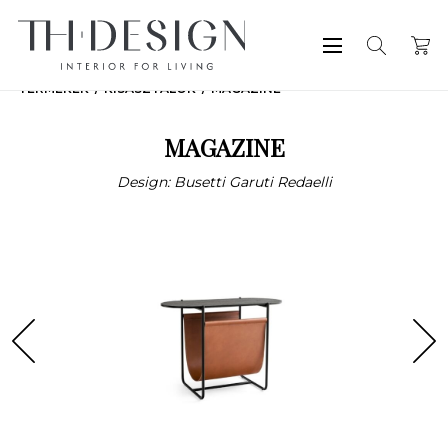
TERMÉKEK
KISASZTALOK
MAGAZINE
MAGAZINE
Design: Busetti Garuti Redaelli