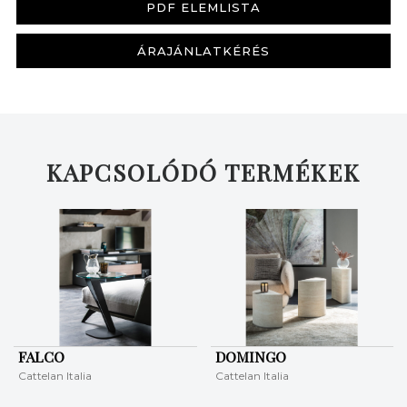
PDF ELEMLISTA
ÁRAJÁNLATKÉRÉS
KAPCSOLÓDÓ TERMÉKEK
FALCO
DOMINGO
Cattelan Italia
Cattelan Italia