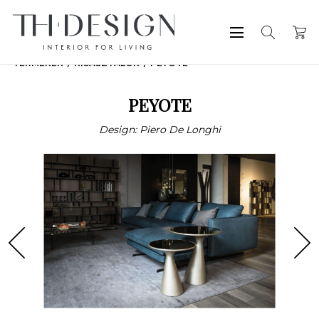
TERMÉKEK
KISASZTALOK
PEYOTE
PEYOTE
Design: Piero De Longhi