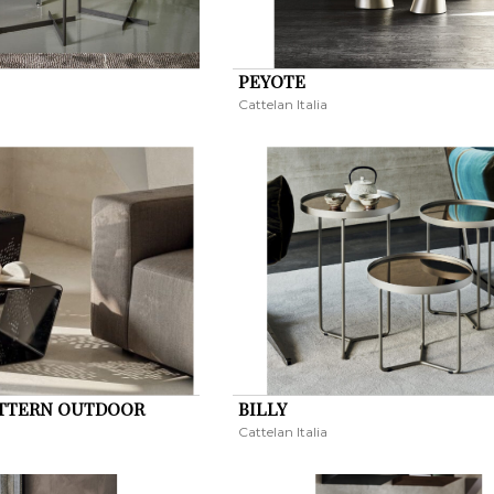
PEYOTE
Cattelan Italia
ATTERN OUTDOOR
BILLY
Cattelan Italia