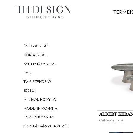
TERMÉK
ÜVEG ASZTAL
KÖR ASZTAL
NYITHATÓ ASZTAL
PAD
TV-S SZEKRÉNY
ÉJJELI
MINIMÁL KONYHA
MODERN KONYHA
ALBERT KERA
EGYEDI KONYHA
Cattelan Italia
3D-S LÁTVÁNYTERVEZÉS