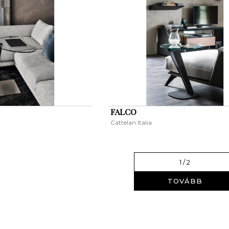
FALCO
Cattelan Italia
1
/ 2
TOVÁBB