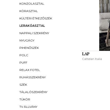
KONZOLASZTAL
KÖRASZTAL
KÜLTÉRI ÉTKEZŐSZÉK
LERAKÓASZTAL
NAPPALI SZEKRÉNY
NYUGÁGY
PIHENŐSZÉK
LAP
POLC
Cattelan Italia
PUFF
RELAX FOTEL
RUHÁSSZEKRÉNY
SZÉK
TÁLALÓSZEKRÉNY
TÜKÖR
TV ÁLLVÁNY