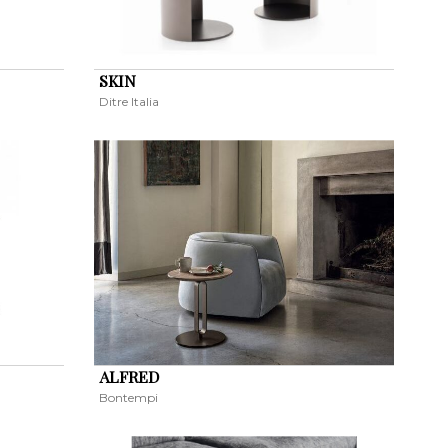
SKIN
Ditre Italia
ALFRED
Bontempi