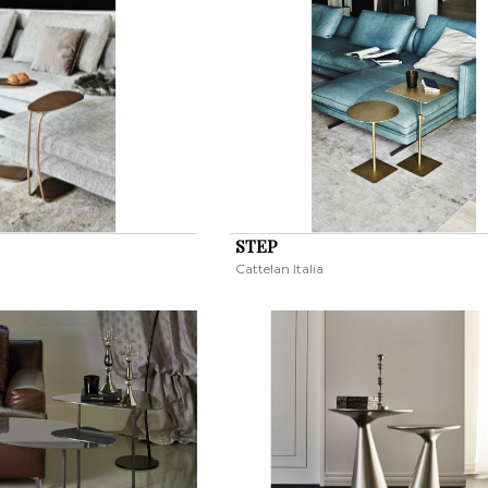
STEP
Cattelan Italia
KERESÉS