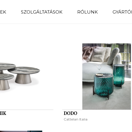
EK
SZOLGÁLTATÁSOK
RÓLUNK
GYÁRTÓ
MIK
DODO
Cattelan Italia