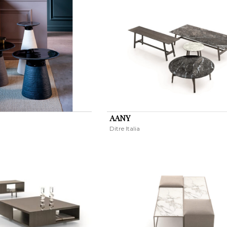
AANY
Ditre Italia