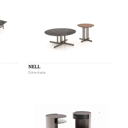
NELL
Ditre Italia