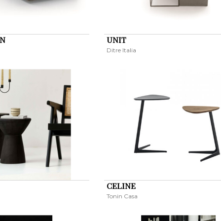
AN
UNIT
Ditre Italia
CELINE
Tonin Casa