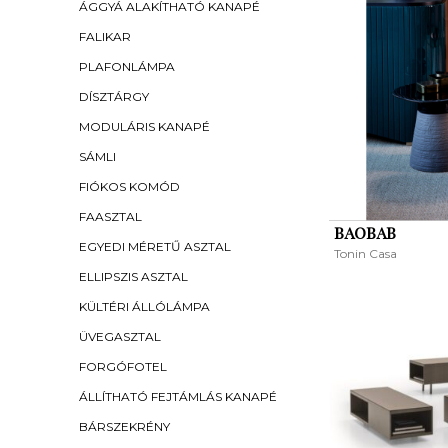
ÁGGYÁ ALAKÍTHATÓ KANAPÉ
FALIKAR
PLAFONLÁMPA
DÍSZTÁRGY
MODULÁRIS KANAPÉ
SÁMLI
FIÓKOS KOMÓD
FAASZTAL
BAOBAB
EGYEDI MÉRETŰ ASZTAL
Tonin Casa
ELLIPSZIS ASZTAL
KÜLTÉRI ÁLLÓLÁMPA
ÜVEGASZTAL
FORGÓFOTEL
ÁLLÍTHATÓ FEJTÁMLÁS KANAPÉ
BÁRSZEKRÉNY