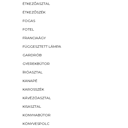
ÉTKEZŐASZTAL
ÉTKEZŐSZÉK
FOGAS
FOTEL
FRANCIAÁGY
FÜGGESZTETT LÁMPA
GARDRÓB
GYEREKBÚTOR
ÍRÓASZTAL
KANAPÉ
KAROSSZÉK
KÁVÉZÓASZTAL
KISASZTAL
KONYHABÚTOR
KÖNYVESPOLC