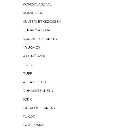
KONZOLASZTAL
KÖRASZTAL
KÜLTÉRI ÉTKEZŐSZÉK
LERAKÓASZTAL
NAPPALI SZEKRÉNY
NYUGÁGY
PIHENŐSZÉK
POLC
PUFF
RELAX FOTEL
RUHÁSSZEKRÉNY
SZÉK
TÁLALÓSZEKRÉNY
TÜKÖR
TV ÁLLVÁNY