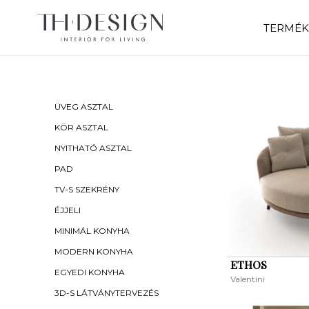
TERMÉK
ÜVEG ASZTAL
KÖR ASZTAL
NYITHATÓ ASZTAL
PAD
TV-S SZEKRÉNY
ÉJJELI
MINIMÁL KONYHA
MODERN KONYHA
ETHOS
EGYEDI KONYHA
Valentini
3D-S LÁTVÁNYTERVEZÉS