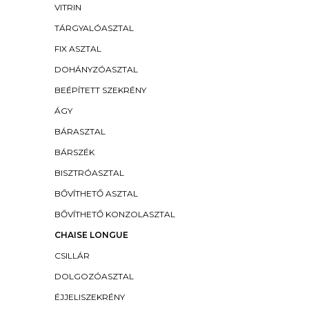
VITRIN
TÁRGYALÓASZTAL
FIX ASZTAL
DOHÁNYZÓASZTAL
BEÉPÍTETT SZEKRÉNY
ÁGY
BÁRASZTAL
BÁRSZÉK
BISZTRÓASZTAL
BŐVÍTHETŐ ASZTAL
BŐVÍTHETŐ KONZOLASZTAL
CHAISE LONGUE
CSILLÁR
DOLGOZÓASZTAL
ÉJJELISZEKRÉNY