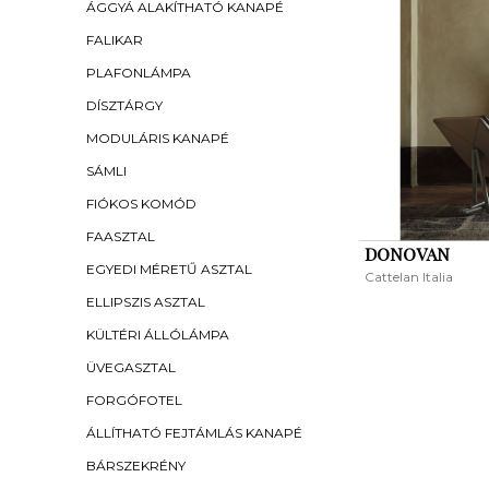
ÁGGYÁ ALAKÍTHATÓ KANAPÉ
FALIKAR
PLAFONLÁMPA
DÍSZTÁRGY
MODULÁRIS KANAPÉ
SÁMLI
FIÓKOS KOMÓD
FAASZTAL
DONOVAN
EGYEDI MÉRETŰ ASZTAL
Cattelan Italia
ELLIPSZIS ASZTAL
KÜLTÉRI ÁLLÓLÁMPA
ÜVEGASZTAL
FORGÓFOTEL
ÁLLÍTHATÓ FEJTÁMLÁS KANAPÉ
BÁRSZEKRÉNY