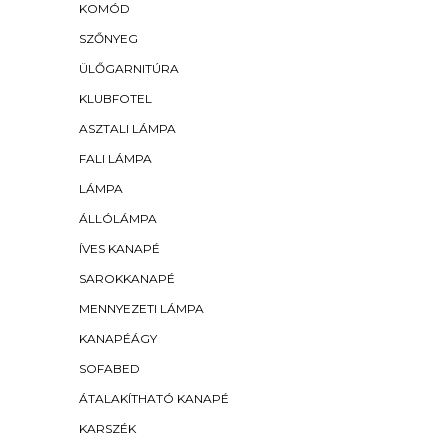
KOMÓD
SZŐNYEG
ÜLŐGARNITÚRA
KLUBFOTEL
ASZTALI LÁMPA
FALI LÁMPA
LÁMPA
ÁLLÓLÁMPA
ÍVES KANAPÉ
SAROKKANAPÉ
MENNYEZETI LÁMPA
KANAPÉÁGY
SOFABED
ÁTALAKÍTHATÓ KANAPÉ
KARSZÉK