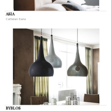
ASIA
Cattelan Italia
BYBLOS