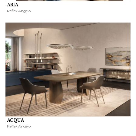
ARIA
Reflex Angelo
ACQUA
Reflex Angelo