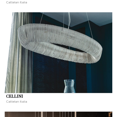
Cattelan Italia
CELLINI
Cattelan Italia