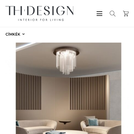
CÍMKÉK