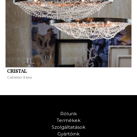
CRISTAL
Cattelan Italia
Rólunk
Termékek
Szolgáltatások
Gyártóink