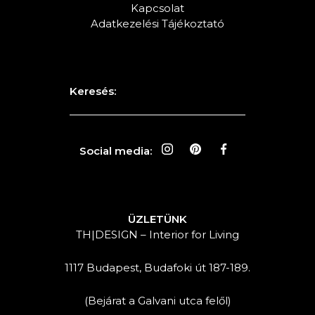
Kapcsolat
Adatkezelési Tájékoztató
Keresés:
Social media:
ÜZLETÜNK
TH|DESIGN – Interior for Living
1117 Budapest, Budafoki út 187-189.
(Bejárat a Galvani utca felől)