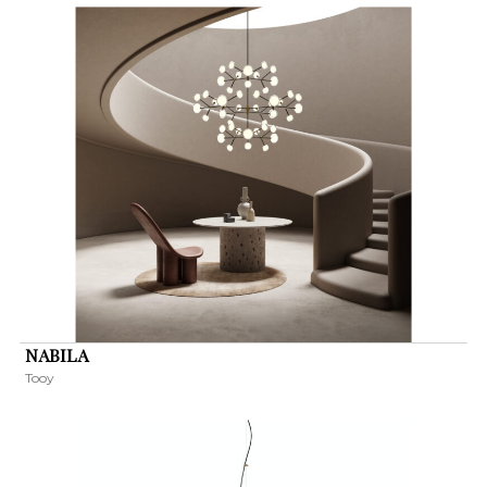
NABILA
Tooy