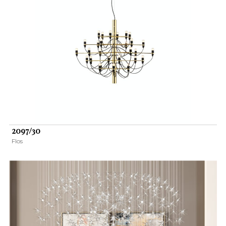
2097/30
Flos