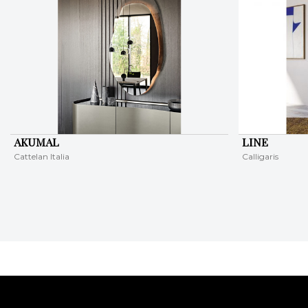
AKUMAL
LINE
Cattelan Italia
Calligaris