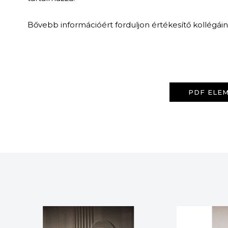
Bővebb információért forduljon értékesítő kollégái
PDF ELEM