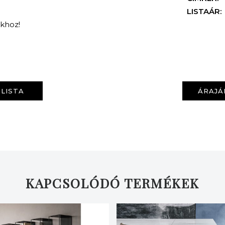
LISTAÁR:
nkhoz!
LISTA
ÁRAJÁ
KERESÉS
KAPCSOLÓDÓ TERMÉKEK