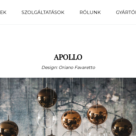
EK
SZOLGÁLTATÁSOK
RÓLUNK
GYÁRTÓ
APOLLO
Design: Oriano Favaretto