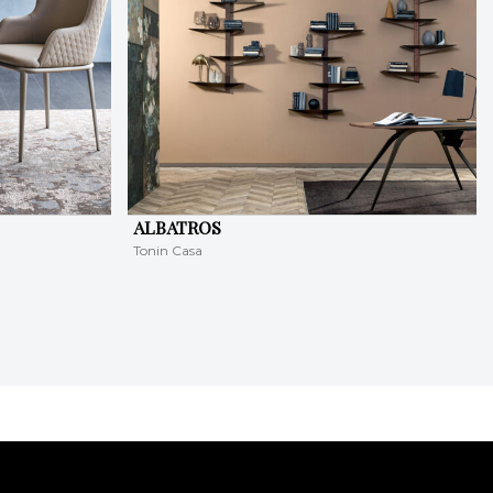
ALBATROS
Tonin Casa