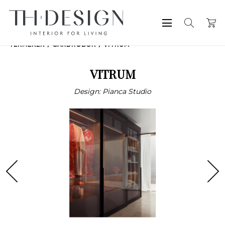
TERMÉKEK
GARDRÓBOK
VITRUM
VITRUM
Design: Pianca Studio