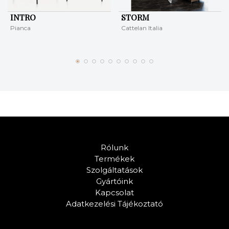
INTRO
STORM
Pianca
Cattelan Italia
Rólunk
Termékek
Szolgáltatások
Gyártóink
Kapcsolat
Adatkezelési Tájékoztató