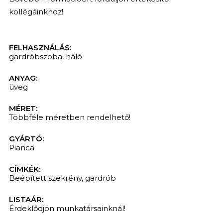
kollégáinkhoz!
FELHASZNÁLÁS:
gardróbszoba
,
háló
ANYAG:
üveg
MÉRET:
Többféle méretben rendelhető!
GYÁRTÓ:
Pianca
CÍMKÉK:
Beépített szekrény
,
gardrób
LISTAÁR:
Érdeklődjön munkatársainknál!