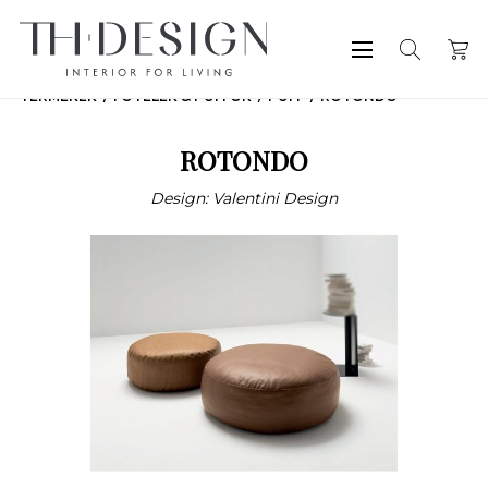
TERMÉKEK
FOTELEK & PUFFOK
PUFF
ROTONDO
ROTONDO
Design: Valentini Design