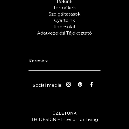
Rólunk
Termékek
Szolgáltatások
Gyártóink
Kapcsolat
Adatkezelési Tájékoztató
Keresés:
Social media:
ÜZLETÜNK
TH|DESIGN – Interior for Living