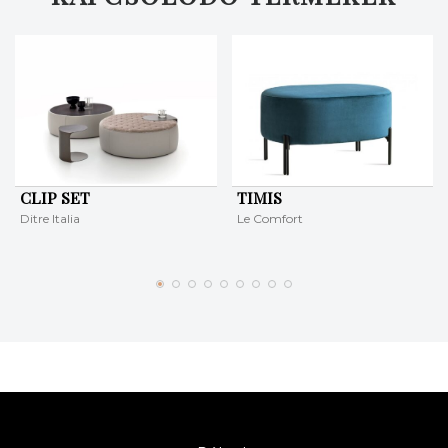
CLIP SET
TIMIS
Ditre Italia
Le Comfort