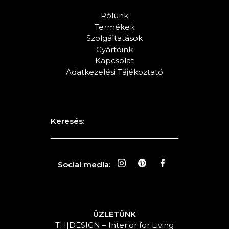
Rólunk
Termékek
Szolgáltatások
Gyártóink
Kapcsolat
Adatkezelési Tájékoztató
Keresés:
Social media:
ÜZLETÜNK
TH|DESIGN – Interior for Living