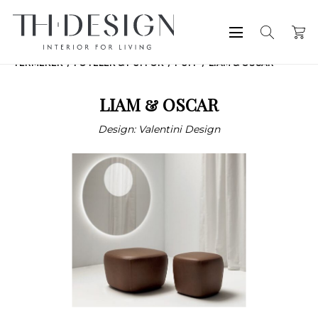
TERMÉKEK
FOTELEK & PUFFOK
PUFF
LIAM & OSCAR
LIAM & OSCAR
Design: Valentini Design