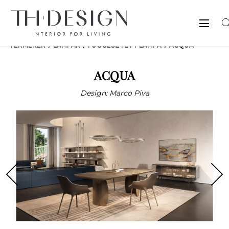
TERMÉKEK
LÁMPÁK
FÜGGESZTETT LÁMPA
ACQUA
ACQUA
Design: Marco Piva