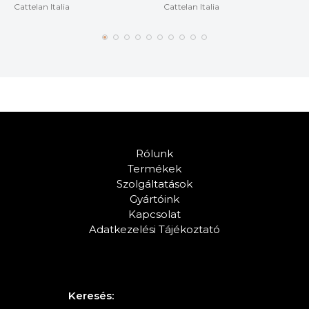
Cattelan Italia
Cattelan Italia
Rólunk
Termékek
Szolgáltatások
Gyártóink
Kapcsolat
Adatkezelési Tájékoztató
Keresés: