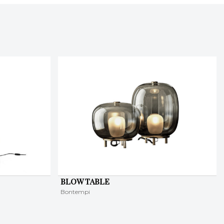
BLOW TABLE
Bontempi