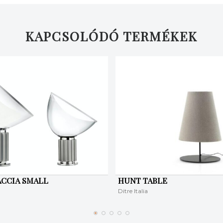
KAPCSOLÓDÓ TERMÉKEK
ACCIA SMALL
HUNT TABLE
Ditre Italia