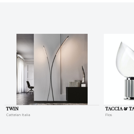
TWIN
TACCIA & T
Cattelan Italia
Flos