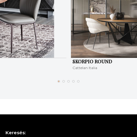
SKORPIO ROUND
Cattelan Italia
Keresés: