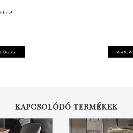
nkhoz!
ALÓGUS
ÁRAJÁ
KAPCSOLÓDÓ TERMÉKEK