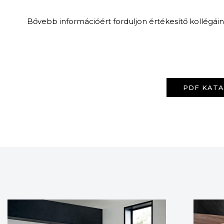
Bővebb információért forduljon értékesítő kollégái
PDF KAT