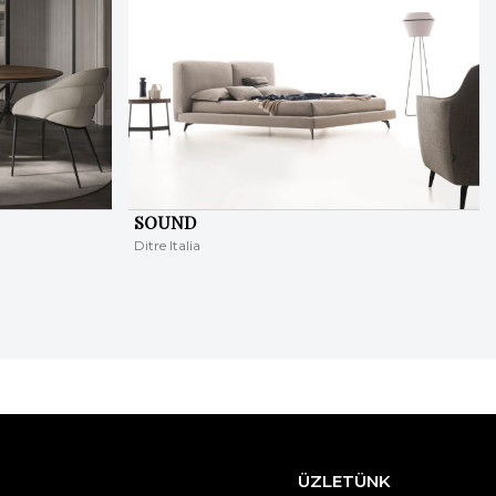
SOUND
Ditre Italia
ÜZLETÜNK