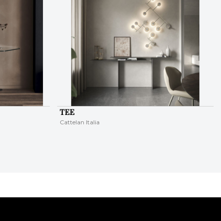
TEE
Cattelan Italia