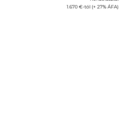
1.670 €-tól
(+ 27% ÁFA)