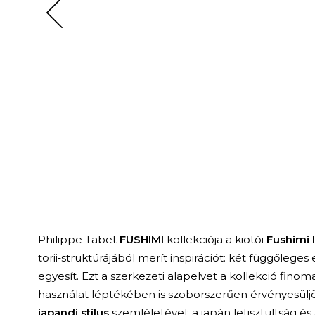
Philippe Tabet
FUSHIMI
kollekciója a kiotói
Fushimi I
torii‑struktúrájából merít inspirációt: két függőlege
egyesít. Ezt a szerkezeti alapelvet a kollekció fino
használat léptékében is szoborszerűen érvényesülj
japandi stílus
szemléletével: a japán letisztultság é