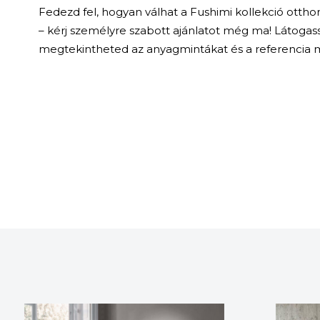
Fedezd fel, hogyan válhat a Fushimi kollekció otth
– kérj személyre szabott ajánlatot még ma! Látoga
megtekintheted az anyagmintákat és a referencia 