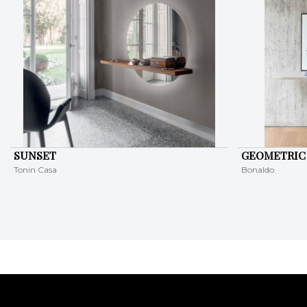
SUNSET
GEOMETRIC
Tonin Casa
Bonaldo